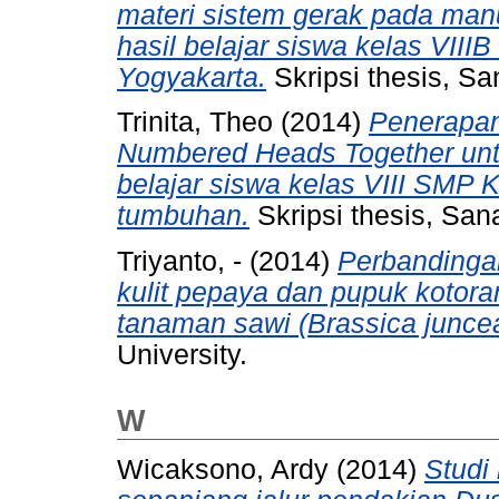
materi sistem gerak pada man
hasil belajar siswa kelas VI
Yogyakarta.
Skripsi thesis, Sa
Trinita, Theo
(2014)
Penerapan
Numbered Heads Together untu
belajar siswa kelas VIII SMP 
tumbuhan.
Skripsi thesis, San
Triyanto, -
(2014)
Perbandinga
kulit pepaya dan pupuk kotor
tanaman sawi (Brassica juncea
University.
W
Wicaksono, Ardy
(2014)
Studi