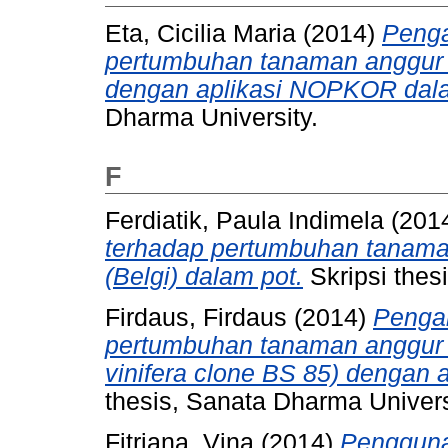
Eta, Cicilia Maria
(2014)
Penga
pertumbuhan tanaman anggur (V
dengan aplikasi NOPKOR dala
Dharma University.
F
Ferdiatik, Paula Indimela
(201
terhadap pertumbuhan tanaman
(Belgi) dalam pot.
Skripsi thes
Firdaus, Firdaus
(2014)
Penga
pertumbuhan tanaman anggur v
vinifera clone BS 85) dengan a
thesis, Sanata Dharma Univers
Fitriana, Vina
(2014)
Pengguna