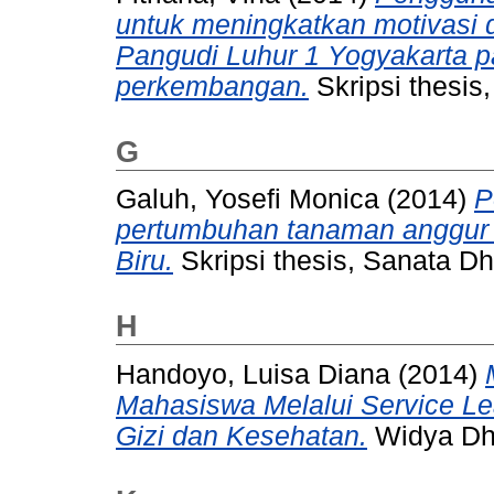
untuk meningkatkan motivasi d
Pangudi Luhur 1 Yogyakarta 
perkembangan.
Skripsi thesis
G
Galuh, Yosefi Monica
(2014)
P
pertumbuhan tanaman anggur (V
Biru.
Skripsi thesis, Sanata Dh
H
Handoyo, Luisa Diana
(2014)
Mahasiswa Melalui Service Le
Gizi dan Kesehatan.
Widya Dha