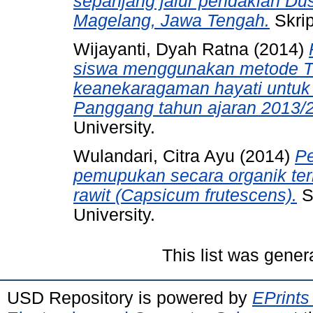
sepanjang jalur pendakian D
Magelang, Jawa Tengah.
Skrip
Wijayanti, Dyah Ratna
(2014)
siswa menggunakan metode Th
keanekaragaman hayati untuk 
Panggang tahun ajaran 2013/
University.
Wulandari, Citra Ayu
(2014)
Pe
pemupukan secara organik ter
rawit (Capsicum frutescens).
S
University.
This list was gene
USD Repository is powered by
EPrints