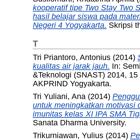
kooperatif tipe Two Stay Two 
hasil belajar siswa pada mate
Negeri 4 Yogyakarta.
Skripsi t
T
Tri Priantoro, Antonius
(2014)
kualitas air jarak jauh.
In: Semi
&Teknologi (SNAST) 2014, 1
AKPRIND Yogyakarta.
Tri Yuliani, Ana
(2014)
Penggun
untuk meningkatkan motivasi d
imunitas kelas XI IPA SMA Tig
Sanata Dharma University.
Trikurniawan, Yulius
(2014)
Pe