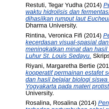
Restuti, Tegar Yudha
(2014)
P
waktu hidrolisis dan fermentas
dihasilkan rumput laut Eucheu
Dharma University.
Rintina, Veronica Fifi
(2014)
P
kecerdasan visual-spasial dan
meningkatkan minat dan hasil
Luhur St. Louis Sedayu.
Skrips
Riyani, Margaretha Bertie
(20
kooperatif permainan estafet
dan hasil belajar biologi si
Yogyakarta pada materi protist
University.
Rosalina, Rosalina
(2014)
Pen