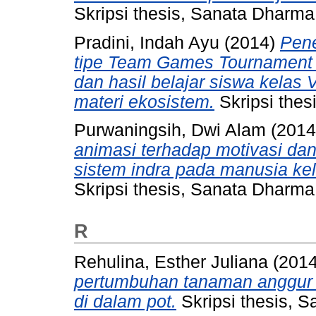
Skripsi thesis, Sanata Dharma 
Pradini, Indah Ayu
(2014)
Pene
tipe Team Games Tournament 
dan hasil belajar siswa kelas
materi ekosistem.
Skripsi thes
Purwaningsih, Dwi Alam
(201
animasi terhadap motivasi dan
sistem indra pada manusia k
Skripsi thesis, Sanata Dharma 
R
Rehulina, Esther Juliana
(201
pertumbuhan tanaman anggur (V
di dalam pot.
Skripsi thesis, S