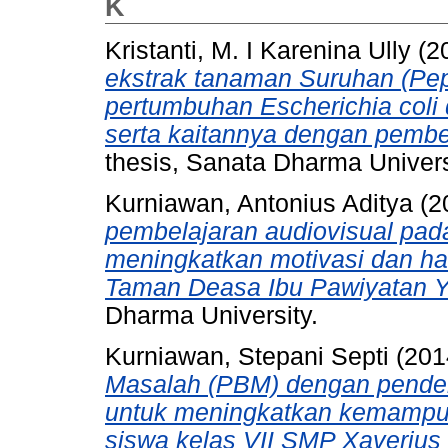
K
Kristanti, M. I Karenina Ully
(2
ekstrak tanaman Suruhan (Pep
pertumbuhan Escherichia coli d
serta kaitannya dengan pembe
thesis, Sanata Dharma Univers
Kurniawan, Antonius Aditya
(2
pembelajaran audiovisual pad
meningkatkan motivasi dan has
Taman Deasa Ibu Pawiyatan Y
Dharma University.
Kurniawan, Stepani Septi
(201
Masalah (PBM) dengan pendek
untuk meningkatkan kemampuan 
siswa kelas VII SMP Xaverius