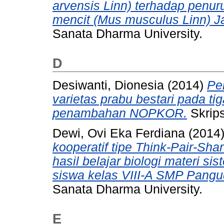
arvensis Linn) terhadap penu
mencit (Mus musculus Linn) J
Sanata Dharma University.
D
Desiwanti, Dionesia
(2014)
Per
varietas prabu bestari pada t
penambahan NOPKOR.
Skrips
Dewi, Ovi Eka Ferdiana
(2014
kooperatif tipe Think-Pair-Sh
hasil belajar biologi materi 
siswa kelas VIII-A SMP Pangu
Sanata Dharma University.
E