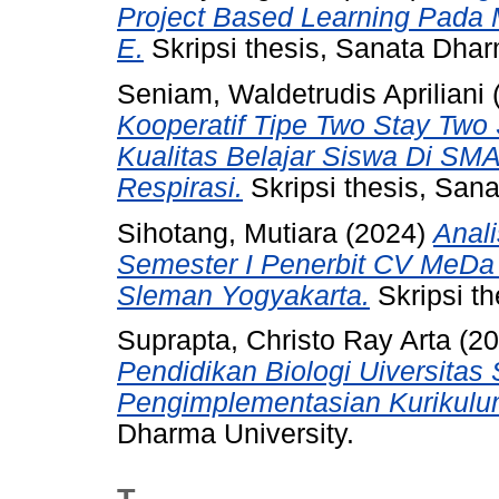
Project Based Learning Pada
E.
Skripsi thesis, Sanata Dhar
Seniam, Waldetrudis Apriliani
Kooperatif Tipe Two Stay Two
Kualitas Belajar Siswa Di SM
Respirasi.
Skripsi thesis, San
Sihotang, Mutiara
(2024)
Anali
Semester I Penerbit CV MeDa 
Sleman Yogyakarta.
Skripsi th
Suprapta, Christo Ray Arta
(20
Pendidikan Biologi Uiversita
Pengimplementasian Kurikulu
Dharma University.