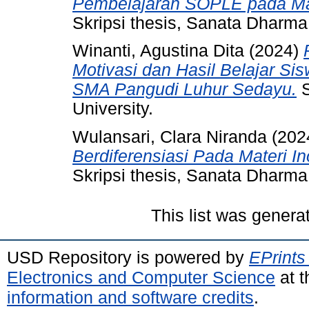
Pembelajaran SOPLE pada Mat
Skripsi thesis, Sanata Dharma 
Winanti, Agustina Dita
(2024)
Motivasi dan Hasil Belajar S
SMA Pangudi Luhur Sedayu.
S
University.
Wulansari, Clara Niranda
(202
Berdiferensiasi Pada Materi In
Skripsi thesis, Sanata Dharma 
This list was gener
USD Repository is powered by
EPrints
Electronics and Computer Science
at t
information and software credits
.