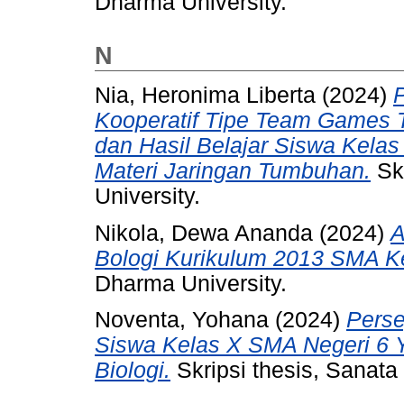
Dharma University.
N
Nia, Heronima Liberta
(2024)
Kooperatif Tipe Team Games T
dan Hasil Belajar Siswa Kela
Materi Jaringan Tumbuhan.
Skr
University.
Nikola, Dewa Ananda
(2024)
A
Bologi Kurikulum 2013 SMA Ke
Dharma University.
Noventa, Yohana
(2024)
Perse
Siswa Kelas X SMA Negeri 6 
Biologi.
Skripsi thesis, Sanata