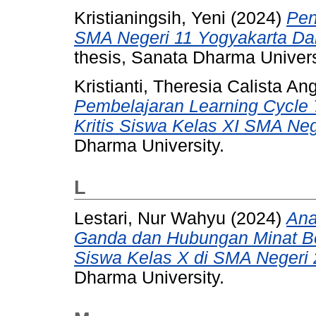
Kristianingsih, Yeni
(2024)
Pen
SMA Negeri 11 Yogyakarta Dal
thesis, Sanata Dharma Univers
Kristianti, Theresia Calista An
Pembelajaran Learning Cycle
Kritis Siswa Kelas XI SMA Neg
Dharma University.
L
Lestari, Nur Wahyu
(2024)
Ana
Ganda dan Hubungan Minat Bel
Siswa Kelas X di SMA Negeri 
Dharma University.