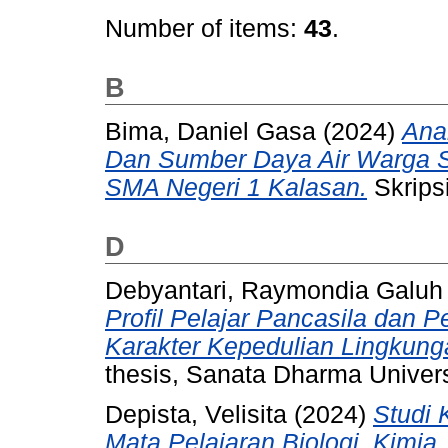
Number of items:
43
.
B
Bima, Daniel Gasa
(2024)
Anal
Dan Sumber Daya Air Warga S
SMA Negeri 1 Kalasan.
Skripsi
D
Debyantari, Raymondia Galuh
Profil Pelajar Pancasila dan 
Karakter Kepedulian Lingkung
thesis, Sanata Dharma Univers
Depista, Velisita
(2024)
Studi 
Mata Pelajaran Biologi, Kimia