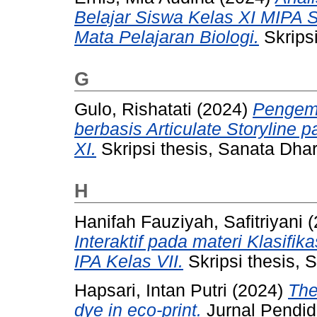
Belajar Siswa Kelas XI MIPA 
Mata Pelajaran Biologi.
Skripsi
G
Gulo, Rishatati
(2024)
Pengemb
berbasis Articulate Storyline 
XI.
Skripsi thesis, Sanata Dhar
H
Hanifah Fauziyah, Safitriyani
(
Interaktif pada materi Klasifi
IPA Kelas VII.
Skripsi thesis, 
Hapsari, Intan Putri
(2024)
The
dye in eco-print.
Jurnal Pendid