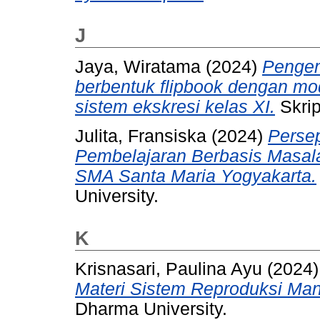
J
Jaya, Wiratama
(2024)
Pengem
berbentuk flipbook dengan mod
sistem ekskresi kelas XI.
Skrip
Julita, Fransiska
(2024)
Persep
Pembelajaran Berbasis Masal
SMA Santa Maria Yogyakarta.
University.
K
Krisnasari, Paulina Ayu
(2024
Materi Sistem Reproduksi Man
Dharma University.