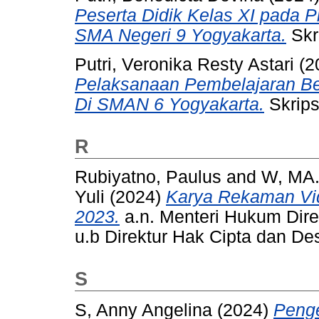
Peserta Didik Kelas XI pada P
SMA Negeri 9 Yogyakarta.
Skr
Putri, Veronika Resty Astari
(2
Pelaksanaan Pembelajaran Ber
Di SMAN 6 Yogyakarta.
Skrips
R
Rubiyatno, Paulus
and
W, MA.
Yuli
(2024)
Karya Rekaman Vid
2023.
a.n. Menteri Hukum Dire
u.b Direktur Hak Cipta dan Des
S
S, Anny Angelina
(2024)
Peng