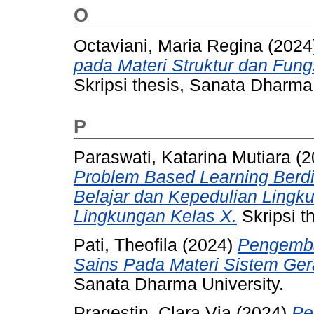
O
Octaviani, Maria Regina
(2024
pada Materi Struktur dan Fun
Skripsi thesis, Sanata Dharma 
P
Paraswati, Katarina Mutiara
(2
Problem Based Learning Berdi
Belajar dan Kepedulian Lingk
Lingkungan Kelas X.
Skripsi t
Pati, Theofila
(2024)
Pengemba
Sains Pada Materi Sistem Ger
Sanata Dharma University.
Pragestin, Clara Via
(2024)
Pe