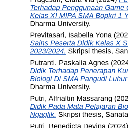
Terhadap Penggunaan Game On
Kelas XI MIPA SMA Bopkri 1 Y
Dharma University.
Previtasari, Isabella Yona
(20
Sains Peserta Didik Kelas X 
2023/2024.
Skripsi thesis, Sa
Putranti, Paskalia Agnes
(202
Didik Terhadap Penerapan Ku
Biologi Di SMA Pangudi Luhur
Dharma University.
Putri, Alfrialtin Massarang
(20
Didik Pada Mata Pelajaran Bi
Ngaglik.
Skripsi thesis, Sanat
Putri, Benedicta Devina
(2024