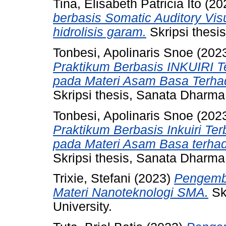
Tina, Elisabeth Patricia Ito
(20
berbasis Somatic Auditory Visu
hidrolisis garam.
Skripsi thesi
Tonbesi, Apolinaris Snoe
(202
Praktikum Berbasis INKUIRI 
pada Materi Asam Basa Terhada
Skripsi thesis, Sanata Dharma 
Tonbesi, Apolinaris Snoe
(202
Praktikum Berbasis Inkuiri 
pada Materi Asam Basa terhada
Skripsi thesis, Sanata Dharma 
Trixie, Stefani
(2023)
Pengemba
Materi Nanoteknologi SMA.
Sk
University.