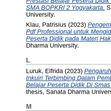
Prestasi Belajar Peserta Didi
SMA BOPKRI 2 Yogyakarta.
Sk
University.
Klau, Patrisius
(2023)
Pengemb
Pdf Professional untuk Mengide
Peserta Didik pada Materi Hak
Dharma University.
L
Luruk, Elfrida
(2023)
Pengaruh
Inkuiri Terbimbing Dalam Pemb
Belajar Peserta Didik Di Smas 
thesis, Sanata Dharma Univers
M