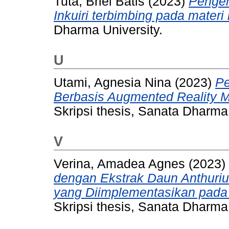
Tuta, Briel Batis
(2023)
Pengem
Inkuiri terbimbing pada materi
Dharma University.
U
Utami, Agnesia Nina
(2023)
Pe
Berbasis Augmented Reality 
Skripsi thesis, Sanata Dharma 
V
Verina, Amadea Agnes
(2023)
dengan Ekstrak Daun Anthuri
yang Diimplementasikan pada
Skripsi thesis, Sanata Dharma 