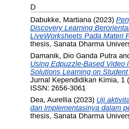
D
Dabukke, Martiana
(2023)
Pen
Discovery Learning Berorienta
LiveWorksheets Pada Materi 
thesis, Sanata Dharma Univers
Damanik, Dio Ganda Putra
an
Using Edpuzzle-Based Video in
Solutions Learning on Studen
Jurnal Kependidikan Kimia, 1 
ISSN: 2656-3061
Dea, Aurellia
(2023)
Uji aktivi
dan implementasinya dalam pe
thesis, Sanata Dharma Univers