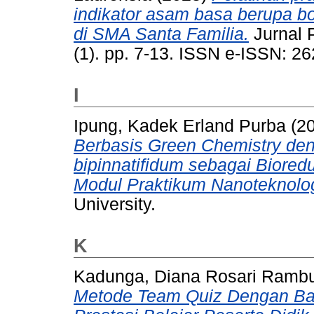
indikator asam basa berupa bo
di SMA Santa Familia.
Jurnal 
(1). pp. 7-13. ISSN e-ISSN: 
I
Ipung, Kadek Erland Purba
(2
Berbasis Green Chemistry de
bipinnatifidum sebagai Biored
Modul Praktikum Nanoteknolog
University.
K
Kadunga, Diana Rosari Ramb
Metode Team Quiz Dengan Ba