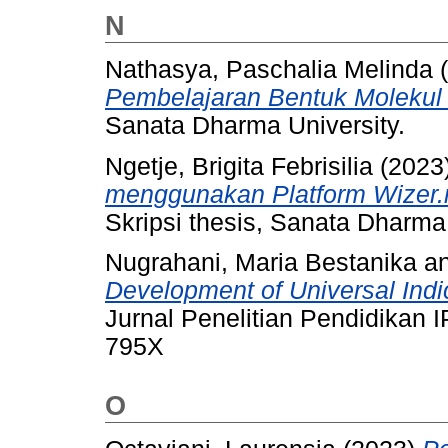
N
Nathasya, Paschalia Melinda
(
Pembelajaran Bentuk Molekul
Sanata Dharma University.
Ngetje, Brigita Febrisilia
(2023
menggunakan Platform Wizer.m
Skripsi thesis, Sanata Dharma 
Nugrahani, Maria Bestanika
a
Development of Universal Indi
Jurnal Penelitian Pendidikan I
795X
O