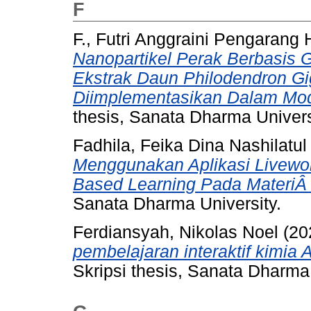
F
F., Futri Anggraini Pengarang
Nanopartikel Perak Berbasis
Ekstrak Daun Philodendron G
Diimplementasikan Dalam Mod
thesis, Sanata Dharma Univers
Fadhila, Feika Dina Nashilatul
Menggunakan Aplikasi Livewo
Based Learning Pada MateriÂ 
Sanata Dharma University.
Ferdiansyah, Nikolas Noel
(20
pembelajaran interaktif kimia 
Skripsi thesis, Sanata Dharma 