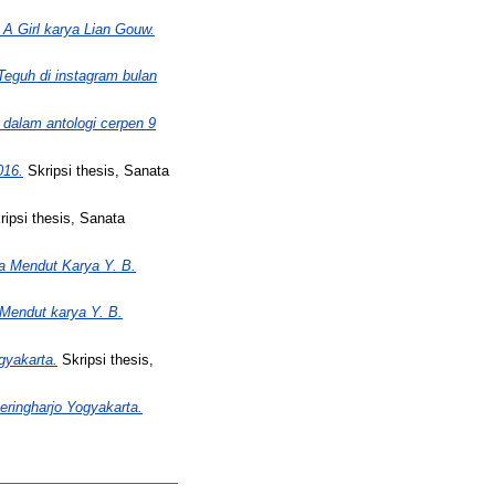
A Girl karya Lian Gouw.
 Teguh di instagram bulan
 dalam antologi cerpen 9
016.
Skripsi thesis, Sanata
ipsi thesis, Sanata
 Mendut Karya Y. B.
Mendut karya Y. B.
gyakarta.
Skripsi thesis,
eringharjo Yogyakarta.