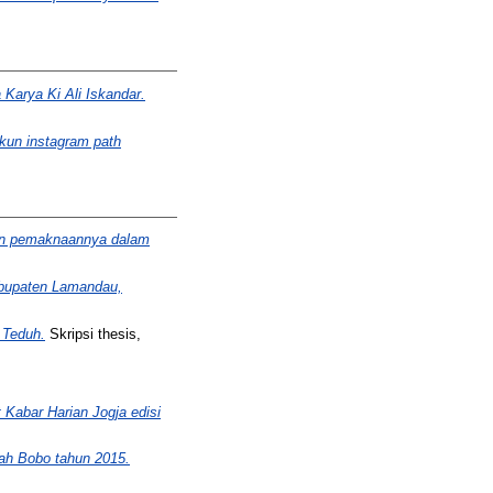
Karya Ki Ali Iskandar.
kun instagram path
dan pemaknaannya dalam
bupaten Lamandau,
 Teduh.
Skripsi thesis,
 Kabar Harian Jogja edisi
alah Bobo tahun 2015.