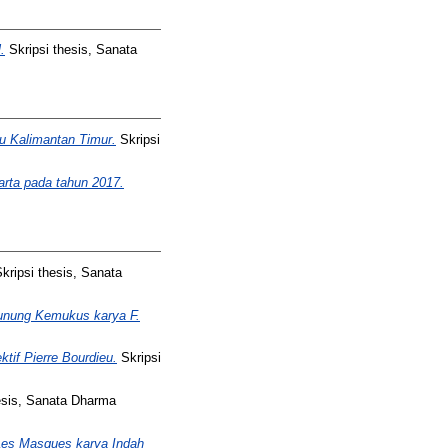
.
Skripsi thesis, Sanata
 Kalimantan Timur.
Skripsi
rta pada tahun 2017.
kripsi thesis, Sanata
Gunung Kemukus karya F.
tif Pierre Bourdieu.
Skripsi
esis, Sanata Dharma
 Les Masques karya Indah