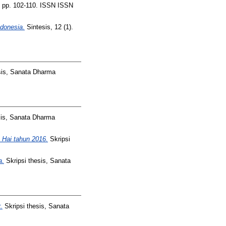
). pp. 102-110. ISSN ISSN
ndonesia.
Sintesis, 12 (1).
sis, Sanata Dharma
sis, Sanata Dharma
 Hai tahun 2016.
Skripsi
a.
Skripsi thesis, Sanata
.
Skripsi thesis, Sanata