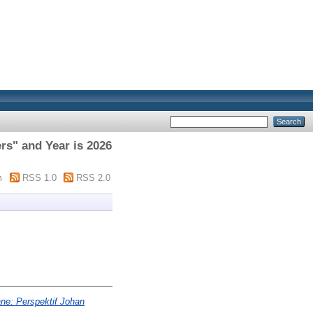
rs" and Year is 2026
m
RSS 1.0
RSS 2.0
ne: Perspektif Johan