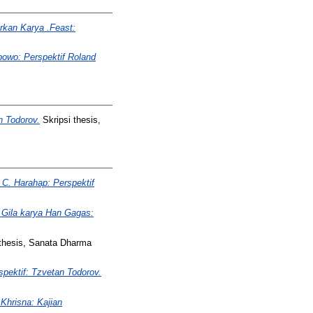
rkan Karya .Feast:
bowo: Perspektif Roland
n Todorov.
Skripsi thesis,
C. Harahap: Perspektif
 Gila karya Han Gagas:
thesis, Sanata Dharma
spektif: Tzvetan Todorov.
Khrisna: Kajian