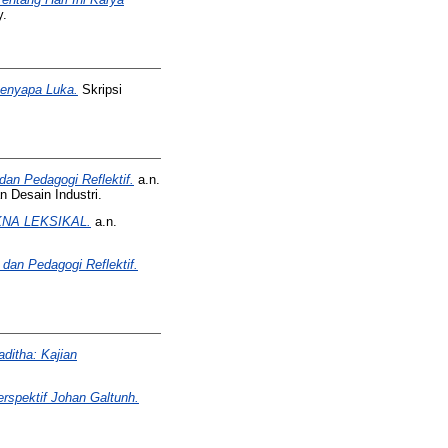
y.
Menyapa Luka.
Skripsi
dan Pedagogi Reflektif.
a.n.
 Desain Industri.
KNA LEKSIKAL.
a.n.
 dan Pedagogi Reflektif.
ditha: Kajian
rspektif Johan Galtunh.