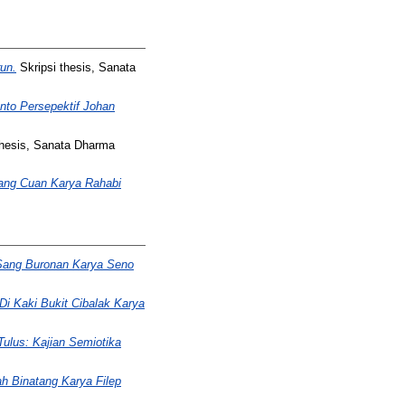
un.
Skripsi thesis, Sanata
nto Persepektif Johan
thesis, Sanata Dharma
ang Cuan Karya Rahabi
 Sang Buronan Karya Seno
i Kaki Bukit Cibalak Karya
Tulus: Kajian Semiotika
 Binatang Karya Filep