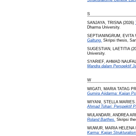
S
SANJAYA, TRISNA
(2026)
Dharma University.
SEPTIANINGRUM, EVITA
Galtung.
Skripsi thesis, Sa
SUGESTIAN, LAETITIA
(2
University.
SYARIEF, AHMAD NAUFA
Mandra dalam Perspektif Je
W
WIGATI, MARIA TATAG P
Gumira Ajidarma: Kajian Ps
WIYANI, STELLA MARIES
Ahmad Tohari: Perspektif Pi
WULANDARI, ANDREA AR
Roland Barthes.
Skripsi the
WUWUR, MARIA HELENA 
Karma: Kajian Strukturalis