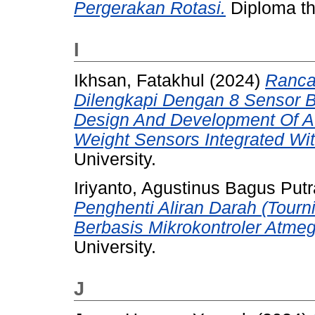
Pergerakan Rotasi.
Diploma th
I
Ikhsan, Fatakhul
(2024)
Ranca
Dilengkapi Dengan 8 Sensor Be
Design And Development Of A 
Weight Sensors Integrated With
University.
Iriyanto, Agustinus Bagus Putr
Penghenti Aliran Darah (Tourn
Berbasis Mikrokontroler Atme
University.
J