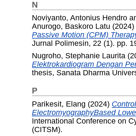
N
Noviyanto, Antonius Hendro
a
Anurogo, Baskoro Latu
(2024
Passive Motion (CPM) Therapy
Jurnal Polimesin, 22 (1). pp.
Nugroho, Stephanie Laurita
(2
Elektrokardiogram Dengan Pe
thesis, Sanata Dharma Univers
P
Parikesit, Elang
(2024)
Contro
ElectromyographyBased Lower 
International Conference on 
(CITSM).