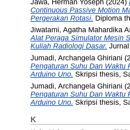
Jawa, Herman Yoseph
(2024)
Continuous Passive Motion M
Pergerakan Rotasi.
Diploma th
Jiwatami, Agatha Mahardika 
Alat Peraga Simulator Mesin 
Kuliah Radiologi Dasar.
Jurnal
Jumadi, Archangela Ghiriani
(
Pengaturan Suhu Dan Waktu Pa
Arduino Uno.
Skripsi thesis, S
Jumadi, Archangela Ghiriani
(
Pengaturan Suhu Dan Waktu Pa
Arduino Uno.
Skripsi thesis, S
K