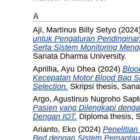
A
Aji, Martinus Billy Setyo
(2024
untuk Pengaturan Pendinginan
Serta Sistem Monitoring Men
Sanata Dharma University.
Aprillia, Ayu Dhea
(2024)
Bloo
Kecepatan Motor Blood Bag S
Selection.
Skripsi thesis, Sana
Argo, Agustinus Nugroho Sapt
Pasien yang Dilengkapi denga
Dengan IOT.
Diploma thesis, 
Arianto, Eko
(2024)
Penelitia
Bed dengan Sistem Pemantaua