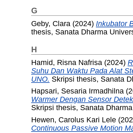
G
Geby, Clara
(2024)
Inkubator B
thesis, Sanata Dharma Univers
H
Hamid, Risna Nafrisa
(2024)
R
Suhu Dan Waktu Pada Alat Ste
UNO.
Skripsi thesis, Sanata D
Hapsari, Sesaria Irmadhilna
(2
Warmer Dengan Sensor Deteksi
Skripsi thesis, Sanata Dharma 
Hewen, Carolus Kari Lele
(20
Continuous Passive Motion M