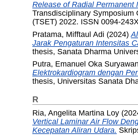
Release of Radial Permanent 
Transdisciplinary Symposium 
(TSET) 2022. ISSN 0094-243
Pratama, Mifftaul Adi
(2024)
Al
Jarak Pengaturan Intensitas C
thesis, Sanata Dharma Univers
Putra, Emanuel Oka Suryawa
Elektrokardiogram dengan Pe
thesis, Universitas Sanata Dh
R
Ria, Angelita Martina Loy
(202
Vertical Laminar Air Flow D
Kecepatan Aliran Udara.
Skrip