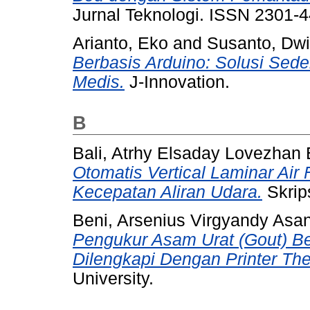
Jurnal Teknologi. ISSN 2301-
Arianto, Eko
and
Susanto, Dwi
Berbasis Arduino: Solusi Sed
Medis.
J-Innovation.
B
Bali, Atrhy Elsaday Lovezhan 
Otomatis Vertical Laminar A
Kecepatan Aliran Udara.
Skrip
Beni, Arsenius Virgyandy Asa
Pengukur Asam Urat (Gout) Ber
Dilengkapi Dengan Printer The
University.