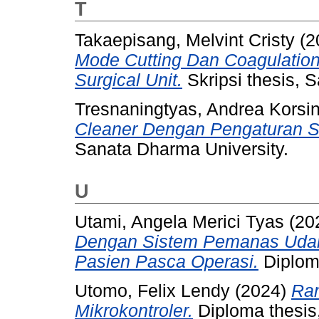
T
Takaepisang, Melvint Cristy
(2
Mode Cutting Dan Coagulation
Surgical Unit.
Skripsi thesis, 
Tresnaningtyas, Andrea Korsin
Cleaner Dengan Pengaturan 
Sanata Dharma University.
U
Utami, Angela Merici Tyas
(20
Dengan Sistem Pemanas Udara
Pasien Pasca Operasi.
Diploma
Utomo, Felix Lendy
(2024)
Ran
Mikrokontroler.
Diploma thesis