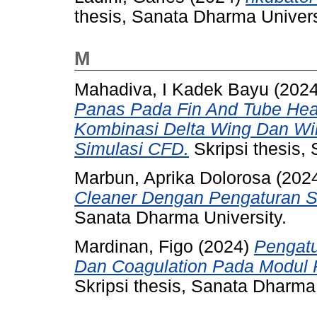
thesis, Sanata Dharma Univers
M
Mahadiva, I Kadek Bayu
(202
Panas Pada Fin And Tube He
Kombinasi Delta Wing Dan Wi
Simulasi CFD.
Skripsi thesis,
Marbun, Aprika Dolorosa
(202
Cleaner Dengan Pengaturan 
Sanata Dharma University.
Mardinan, Figo
(2024)
Pengatu
Dan Coagulation Pada Modul Pe
Skripsi thesis, Sanata Dharma 