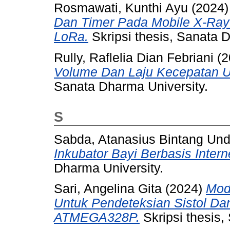
Rosmawati, Kunthi Ayu
(2024
Dan Timer Pada Mobile X-Ray 
LoRa.
Skripsi thesis, Sanata 
Rully, Raflelia Dian Febriani
(2
Volume Dan Laju Kecepatan Ur
Sanata Dharma University.
S
Sabda, Atanasius Bintang Und
Inkubator Bayi Berbasis Intern
Dharma University.
Sari, Angelina Gita
(2024)
Mod
Untuk Pendeteksian Sistol Dan
ATMEGA328P.
Skripsi thesis,