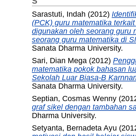
S
Sarastuti, Indah
(2012)
Identi
(PCK) guru matematika terkait
digunakan oleh seorang guru 
seorang guru matematika di S
Sanata Dharma University.
Sari, Dian Mega
(2012)
Penggu
matematika pokok bahasan lua
Sekolah Luar Biasa-B Karnna
Sanata Dharma University.
Septian, Cosmas Wenny
(201
graf sikel dengan tambahan sa
Dharma University.
Setyanta, Bernadeta Ayu
(201