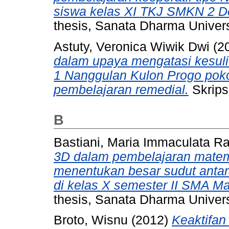
siswa kelas XI TKJ SMKN 2 De
thesis, Sanata Dharma Univers
Astuty, Veronica Wiwik Dwi
(2
dalam upaya mengatasi kesulit
1 Nanggulan Kulon Progo poko
pembelajaran remedial.
Skrips
B
Bastiani, Maria Immaculata R
3D dalam pembelajaran mate
menentukan besar sudut antar
di kelas X semester II SMA Ma
thesis, Sanata Dharma Univers
Broto, Wisnu
(2012)
Keaktifan