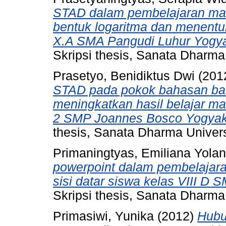
STAD dalam pembelajaran mate
bentuk logaritma dan menentuk
X.A SMA Pangudi Luhur Yogyak
Skripsi thesis, Sanata Dharma 
Prasetyo, Benidiktus Dwi
(201
STAD pada pokok bahasan ban
meningkatkan hasil belajar ma
2 SMP Joannes Bosco Yogyaka
thesis, Sanata Dharma Univers
Primaningtyas, Emiliana Yola
powerpoint dalam pembelajara
sisi datar siswa kelas VIII D
Skripsi thesis, Sanata Dharma 
Primasiwi, Yunika
(2012)
Hubu