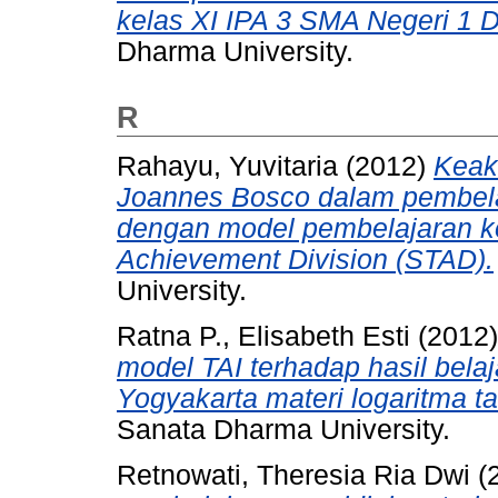
kelas XI IPA 3 SMA Negeri 1 
Dharma University.
R
Rahayu, Yuvitaria
(2012)
Keak
Joannes Bosco dalam pembela
dengan model pembelajaran ko
Achievement Division (STAD).
University.
Ratna P., Elisabeth Esti
(2012
model TAI terhadap hasil bela
Yogyakarta materi logaritma t
Sanata Dharma University.
Retnowati, Theresia Ria Dwi
(