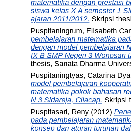
matematika dengan prestasi be
siswa kelas X A semester 1 
ajaran 2011/2012.
Skripsi thes
Puspitaningrum, Elisabeth Ca
pembelajaran matematika pad
dengan model pembelajaran N
IX B SMP Negeri 3 Wonosari t
thesis, Sanata Dharma Univers
Puspitaningtyas, Catarina Dy
model pembelajaran kooperati
matematika pokok bahasan rel
N 3 Sidareja, Cilacap.
Skripsi 
Puspitasari, Reny
(2012)
Pene
pada pembelajaran matemati
konsep dan aturan turunan dal