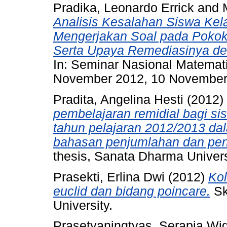
Pradika, Leonardo Errick
and
Analisis Kesalahan Siswa Kel
Mengerjakan Soal pada Pokok
Serta Upaya Remediasinya de
In: Seminar Nasional Matemat
November 2012, 10 November 2
Pradita, Angelina Hesti
(2012)
pembelajaran remidial bagi s
tahun pelajaran 2012/2013 da
bahasan penjumlahan dan pen
thesis, Sanata Dharma Univers
Prasekti, Erlina Dwi
(2012)
Kol
euclid dan bidang poincare.
Sk
University.
Prasetyaningtyas, Serapia Wi