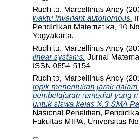
Rudhito, Marcellinus Andy
(20
waktu invariant autonomous.
I
Pendidikan Matematika, 10 No
Yogyakarta.
Rudhito, Marcellinus Andy
(20
linear systems.
Jurnal Matemati
ISSN 0854-5154
Rudhito, Marcellinus Andy
(20
topik menentukan jarak dalam
pembelajaran remedial yang
untuk siswa kelas X.3 SMA Pa
Nasional Penelitian, Pendidik
Fakultas MIPA, Universitas Ne