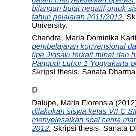
bilangan bulat negatif untuk 
tahun pelajaran 2011/2012.
Skr
University.
Chandra, Maria Dominika Kart
pembelajaran konvensional da
tipe Jigsaw terkait minat dan h
Pangudi Luhur 1 Yogyakarta p
Skripsi thesis, Sanata Dharma 
D
Dalupe, Maria Florensia
(2012
dilakukan siswa kelas VII C
menyelesaikan soal cerita mat
2012.
Skripsi thesis, Sanata D