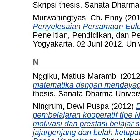
Skripsi thesis, Sanata Dharma 
Murwaningtyas, Ch. Enny
(20
Penyelesaian Persamaan Eule
Penelitian, Pendidikan, dan P
Yogyakarta, 02 Juni 2012, Uni
N
Nggiku, Matius Marambi
(201
matematika dengan mendayag
thesis, Sanata Dharma Univers
Ningrum, Dewi Puspa
(2012)
E
pembelajaran kooperatif tipe
motivasi dan prestasi belajar
jajargenjang dan belah ketup