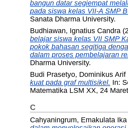
bangun datar segiempat mela
pada siswa kelas VII-A SMP 
Sanata Dharma University.
Budhiawan, Ignatius Candra
(
belajar siswa kelas VII SMP 
pokok bahasan segitiga deng
dalam proses pembelajaran re
Dharma University.
Budi Prasetyo, Dominikus Arif
kuat pada graf multisikel.
In: S
Matematika LSM XX, 24 Maret 
C
Cahyaningrum, Emakulata Ika
dalam menyelesaikan operasi