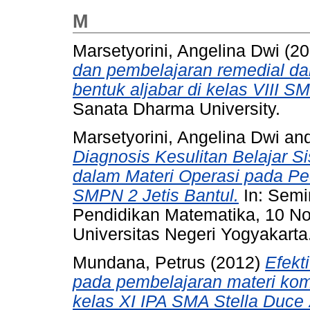
M
Marsetyorini, Angelina Dwi
(20
dan pembelajaran remedial da
bentuk aljabar di kelas VIII S
Sanata Dharma University.
Marsetyorini, Angelina Dwi
an
Diagnosis Kesulitan Belajar 
dalam Materi Operasi pada Pe
SMPN 2 Jetis Bantul.
In: Semi
Pendidikan Matematika, 10 N
Universitas Negeri Yogyakarta
Mundana, Petrus
(2012)
Efekt
pada pembelajaran materi komp
kelas XI IPA SMA Stella Duce 