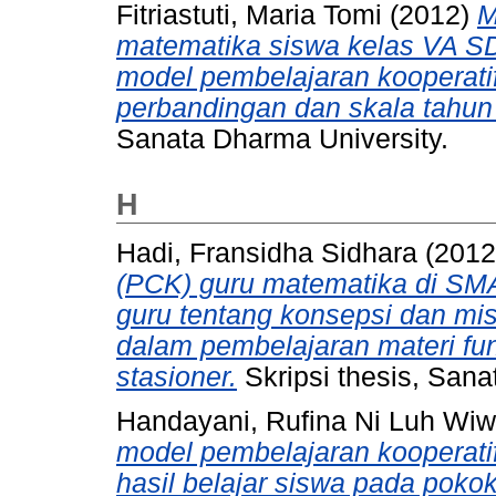
Fitriastuti, Maria Tomi
(2012)
M
matematika siswa kelas VA 
model pembelajaran kooperati
perbandingan dan skala tahun
Sanata Dharma University.
H
Hadi, Fransidha Sidhara
(201
(PCK) guru matematika di SMA
guru tentang konsepsi dan mis
dalam pembelajaran materi fungs
stasioner.
Skripsi thesis, Sana
Handayani, Rufina Ni Luh Wiw
model pembelajaran kooperati
hasil belajar siswa pada pok