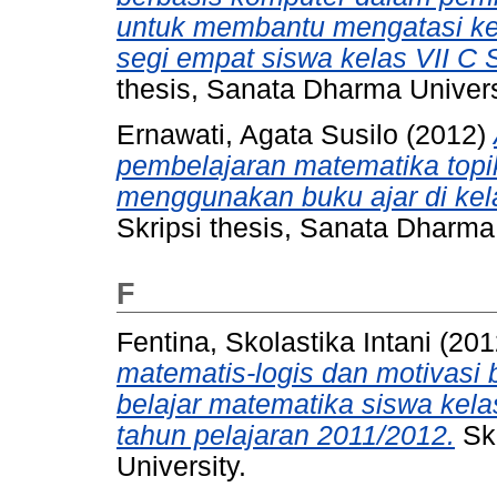
untuk membantu mengatasi ke
segi empat siswa kelas VII C
thesis, Sanata Dharma Univers
Ernawati, Agata Susilo
(2012)
pembelajaran matematika top
menggunakan buku ajar di kel
Skripsi thesis, Sanata Dharma 
F
Fentina, Skolastika Intani
(201
matematis-logis dan motivasi 
belajar matematika siswa kel
tahun pelajaran 2011/2012.
Skr
University.