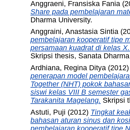
Anggraeni, Fransiska Fania
(2
Share pada pembelajaran mat
Dharma University.
Anggraini, Anastasia Sintia
(2
pembelajaran kooperatif tipe 
persamaan kuadrat di kelas 
Skripsi thesis, Sanata Dharma 
Ardhiana, Regina Ditya
(2012
penerapan model pembelajara
Together (NHT) pokok bahasa
siswi kelas VIII B semester g
Tarakanita Magelang.
Skripsi 
Astuti, Puji
(2012)
Tingkat kea
bahasan aturan sinus dan ko
pembelajaran kooperatif tipe