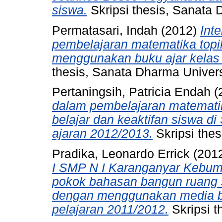
siswa.
Skripsi thesis, Sanata 
Permatasari, Indah
(2012)
Int
pembelajaran matematika top
menggunakan buku ajar kelas 
thesis, Sanata Dharma Univers
Pertaningsih, Patricia Endah
(
dalam pembelajaran matematik
belajar dan keaktifan siswa 
ajaran 2012/2013.
Skripsi thes
Pradika, Leonardo Errick
(201
I SMP N I Karanganyar Kebum
pokok bahasan bangun ruang s
dengan menggunakan media ba
pelajaran 2011/2012.
Skripsi t