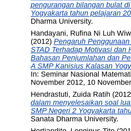
pengurangan bilangan bulat di
Yogyakarta tahun pelajaran 2
Dharma University.
Handayani, Rufina Ni Luh Wiw
(2012)
Pengaruh Penggunaan M
STAD Terhadap Motivasi dan H
Bahasan Penjumlahan dan Peng
A SMP Kanisius Kalasan Yogy
In: Seminar Nasional Matemat
November 2012, 10 November 2
Hendrastuti, Zuida Ratih
(201
dalam menyelesaikan soal luas 
SMP Negeri 2 Yogyakarta tahu
Sanata Dharma University.
Hertiandito, Longinus Tito
(20