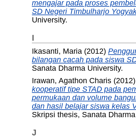
mengajar pada proses pembelaj
SD Negeri Timbulharjo Yogyak
University.
I
Ikasanti, Maria
(2012)
Penggun
bilangan cacah pada siswa SD
Sanata Dharma University.
Irawan, Agathon Charis
(2012
kooperatif tipe STAD pada pem
permukaan dan volume bangun r
dan hasil belajar siswa kelas
Skripsi thesis, Sanata Dharma 
J