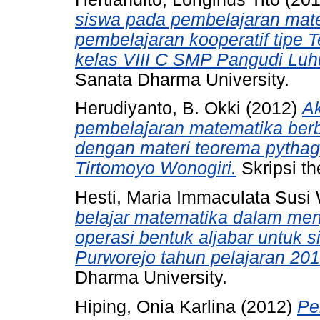
siswa pada pembelajaran ma
pembelajaran kooperatif tipe
kelas VIII C SMP Pangudi Luh
Sanata Dharma University.
Herudiyanto, B. Okki
(2012)
Ak
pembelajaran matematika berba
dengan materi teorema pythag
Tirtomoyo Wonogiri.
Skripsi th
Hesti, Maria Immaculata Susi
belajar matematika dalam me
operasi bentuk aljabar untuk 
Purworejo tahun pelajaran 201
Dharma University.
Hiping, Onia Karlina
(2012)
Pe