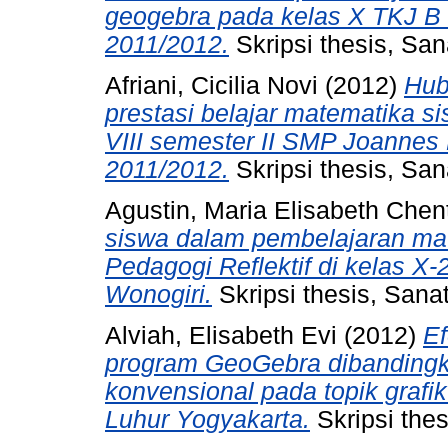
geogebra pada kelas X TKJ B
2011/2012.
Skripsi thesis, San
Afriani, Cicilia Novi
(2012)
Hub
prestasi belajar matematika s
VIII semester II SMP Joannes
2011/2012.
Skripsi thesis, San
Agustin, Maria Elisabeth Chen
siswa dalam pembelajaran ma
Pedagogi Reflektif di kelas X
Wonogiri.
Skripsi thesis, Sana
Alviah, Elisabeth Evi
(2012)
Ef
program GeoGebra dibanding
konvensional pada topik grafi
Luhur Yogyakarta.
Skripsi the