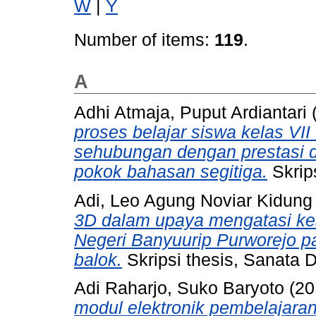
W
|
Y
Number of items:
119
.
A
Adhi Atmaja, Puput Ardiantari
proses belajar siswa kelas V
sehubungan dengan prestasi d
pokok bahasan segitiga.
Skrip
Adi, Leo Agung Noviar Kidung
3D dalam upaya mengatasi kes
Negeri Banyuurip Purworejo 
balok.
Skripsi thesis, Sanata 
Adi Raharjo, Suko Baryoto
(20
modul elektronik pembelajaran