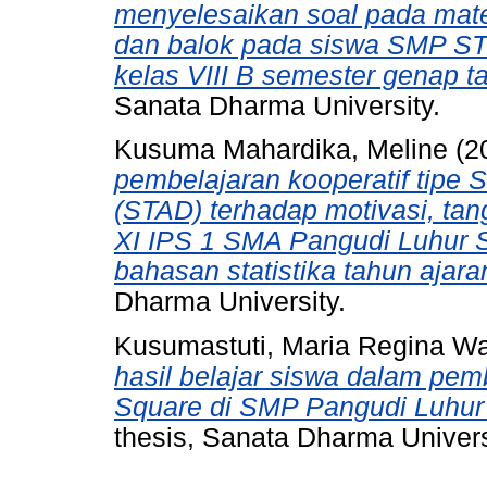
menyelesaikan soal pada mat
dan balok pada siswa SMP ST.
kelas VIII B semester genap t
Sanata Dharma University.
Kusuma Mahardika, Meline
(2
pembelajaran kooperatif tipe 
(STAD) terhadap motivasi, tan
XI IPS 1 SMA Pangudi Luhur S
bahasan statistika tahun ajar
Dharma University.
Kusumastuti, Maria Regina W
hasil belajar siswa dalam pemb
Square di SMP Pangudi Luhur 
thesis, Sanata Dharma Univers