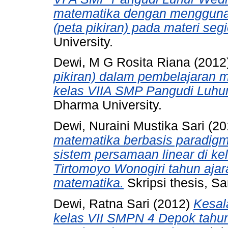
matematika dengan mengguna
(peta pikiran) pada materi seg
University.
Dewi, M G Rosita Riana
(2012
pikiran) dalam pembelajaran 
kelas VIIA SMP Pangudi Luhur
Dharma University.
Dewi, Nuraini Mustika Sari
(20
matematika berbasis paradigma
sistem persamaan linear di k
Tirtomoyo Wonogiri tahun aja
matematika.
Skripsi thesis, S
Dewi, Ratna Sari
(2012)
Kesal
kelas VII SMPN 4 Depok tahun