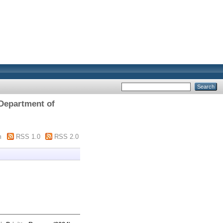
 Department of
m
RSS 1.0
RSS 2.0