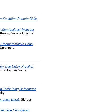
 Keaktifan Peserta Didik
Memfasilitasi Motivasi
 thesis, Sanata Dharma
 Etnomatematika Pada
University.
on Tree Untuk Prediksi
ormatika dan Sains.
n Terbimbing Berbantuan
ity.
, Jawa Barat.
Skripsi
an Teori Penugasan