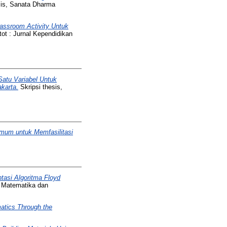
sis, Sanata Dharma
ssroom Activity Untuk
ot : Jurnal Kependidikan
atu Variabel Untuk
karta.
Skripsi thesis,
mum untuk Memfasilitasi
tasi Algoritma Floyd
 Matematika dan
atics Through the