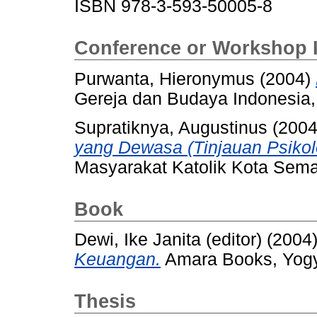
ISBN 978-3-593-50005-8
Conference or Workshop 
Purwanta, Hieronymus
(2004)
Gereja dan Budaya Indonesia,
Supratiknya, Augustinus
(200
yang Dewasa (Tinjauan Psikol
Masyarakat Katolik Kota Sem
Book
Dewi, Ike Janita (editor)
(2004
Keuangan.
Amara Books, Yogy
Thesis