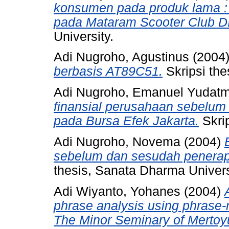
konsumen pada produk lama :
pada Mataram Scooter Club D
University.
Adi Nugroho, Agustinus
(2004
berbasis AT89C51.
Skripsi the
Adi Nugroho, Emanuel Yudat
finansial perusahaan sebelum
pada Bursa Efek Jakarta.
Skrip
Adi Nugroho, Novema
(2004)
sebelum dan sesudah penerapa
thesis, Sanata Dharma Univers
Adi Wiyanto, Yohanes
(2004)
phrase analysis using phrase-
The Minor Seminary of Mertoyu