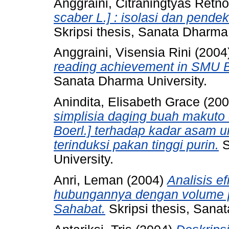
Anggraini, Citraningtyas Retno
scaber L.] : isolasi dan pendek
Skripsi thesis, Sanata Dharma 
Anggraini, Visensia Rini
(2004
reading achievement in SMU 
Sanata Dharma University.
Anindita, Elisabeth Grace
(20
simplisia daging buah makuto 
Boerl.] terhadap kadar asam u
terinduksi pakan tinggi purin.
S
University.
Anri, Leman
(2004)
Analisis e
hubungannya dengan volume pe
Sahabat.
Skripsi thesis, Sanat