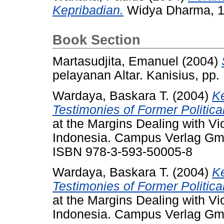
Kepribadian.
Widya Dharma, 14
Book Section
Martasudjita, Emanuel
(2004)
pelayanan Altar. Kanisius, pp
Wardaya, Baskara T.
(2004)
Ke
Testimonies of Former Politica
at the Margins Dealing with Vi
Indonesia. Campus Verlag Gmb
ISBN 978-3-593-50005-8
Wardaya, Baskara T.
(2004)
Ke
Testimonies of Former Politica
at the Margins Dealing with Vi
Indonesia. Campus Verlag Gmb