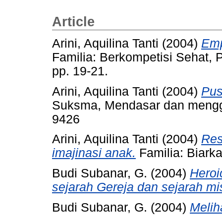
Article
Arini, Aquilina Tanti
(2004)
Emp
Familia: Berkompetisi Sehat, P
pp. 19-21.
Arini, Aquilina Tanti
(2004)
Pus
Suksma, Mendasar dan menggu
9426
Arini, Aquilina Tanti
(2004)
Res
imajinasi anak.
Familia: Biarka
Budi Subanar, G.
(2004)
Heroi
sejarah Gereja dan sejarah mis
Budi Subanar, G.
(2004)
Melih