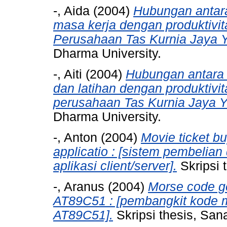
-, Aida
(2004)
Hubungan antara 
masa kerja dengan produktivit
Perusahaan Tas Kurnia Jaya Y
Dharma University.
-, Aiti
(2004)
Hubungan antara 
dan latihan dengan produktivit
perusahaan Tas Kurnia Jaya Y
Dharma University.
-, Anton
(2004)
Movie ticket bu
applicatio : [sistem pembelian
aplikasi client/server].
Skripsi 
-, Aranus
(2004)
Morse code ge
AT89C51 : [pembangkit kode 
AT89C51].
Skripsi thesis, San