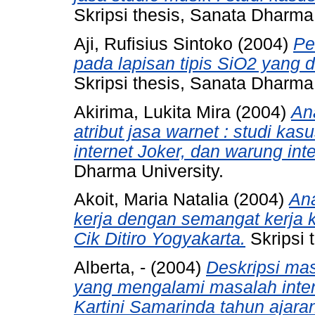
Skripsi thesis, Sanata Dharma 
Aji, Rufisius Sintoko
(2004)
Pe
pada lapisan tipis SiO2 yang 
Skripsi thesis, Sanata Dharma 
Akirima, Lukita Mira
(2004)
An
atribut jasa warnet : studi ka
internet Joker, dan warung inte
Dharma University.
Akoit, Maria Natalia
(2004)
Ana
kerja dengan semangat kerja 
Cik Ditiro Yogyakarta.
Skripsi 
Alberta, -
(2004)
Deskripsi mas
yang mengalami masalah inten
Kartini Samarinda tahun ajara