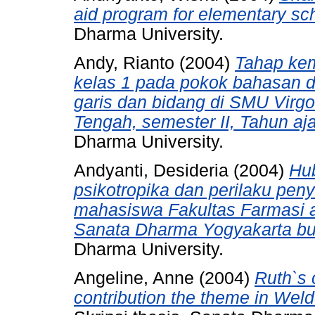
aid program for elementary sc
Dharma University.
Andy, Rianto
(2004)
Tahap kem
kelas 1 pada pokok bahasan di
garis dan bidang di SMU Virg
Tengah, semester II, Tahun aj
Dharma University.
Andyanti, Desideria
(2004)
Hu
psikotropika dan perilaku pen
mahasiswa Fakultas Farmasi a
Sanata Dharma Yogyakarta bul
Dharma University.
Angeline, Anne
(2004)
Ruth`s 
contribution the theme in Weld